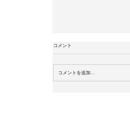
コメント
コメントを追加…
81回県大会(忘れ物)