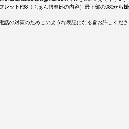
フレットP38
（ふぁん倶楽部の内容）最下部の
080から
電話の対策のためこのような表記になる旨お許しくださ