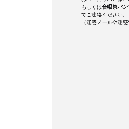
もしくは
合唱祭パン
でご連絡ください。
（迷惑メールや迷惑