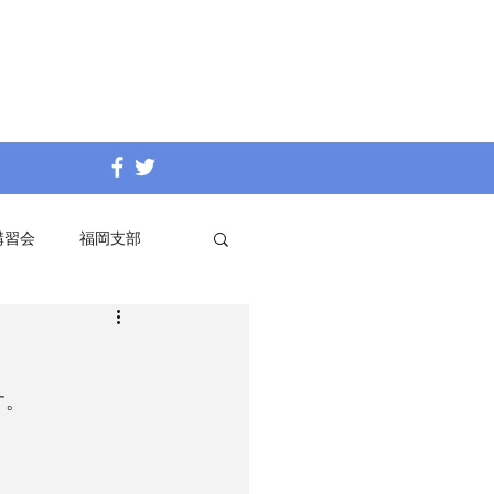
講習会
福岡支部
す。