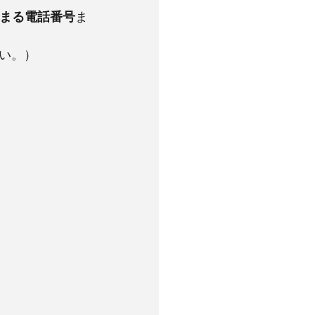
始まる電話番号
ま
い。）