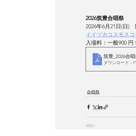
2026筑豊合唱祭
2026年6月21日(日)
イイヅカコスモスコ
入場料：一般900 円
筑豊_2026合
ダウンロード：PDF
合唱祭