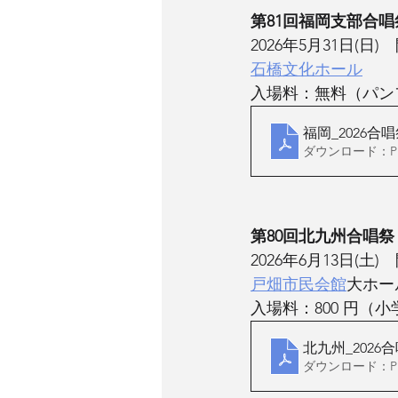
第81回福岡支部合唱
2026年5月31日(日)
石橋文化ホール
入場料：無料（パン
福岡_2026合
ダウンロード：PDF
第80回北九州合唱祭
2026年6月13日(土)
戸畑市民会館
大ホー
入場料：800 円（
北九州_2026
ダウンロード：PDF