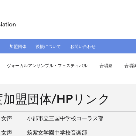
iation
部
加盟団体
後援について
お問い合わせ
ヴォーカルアンサンブル・フェスティバル
合唱祭
合唱
盟団体
その他催事
度加盟団体/HPリンク
女声
小郡市立三国中学校コーラス部
女声
筑紫女学園中学校音楽部