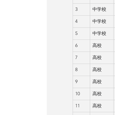
3
中学校
4
中学校
5
中学校
6
高校
7
高校
8
高校
9
高校
10
高校
11
高校