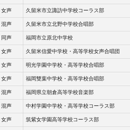
女声
久留米市立諏訪中学校コーラス部
混声
久留米市立北野中学校合唱部
同声
福岡市立原北中学校
女声
久留米信愛中学校・高等学校女声合唱団
女声
明光学園中学校・高等学校合唱部
女声
福岡雙葉中学校・高等学校合唱部
混声
福岡県立朝倉高等学校音楽部
混声
中村学園中学校・高等学校コーラス部
女声
筑紫女学園高等学校コーラス部