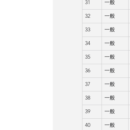
31
一般
32
一般
33
一般
34
一般
35
一般
36
一般
37
一般
38
一般
39
一般
40
一般