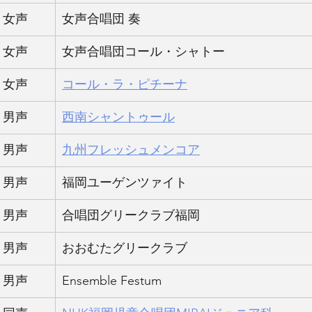
女声
女声合唱団 奏
女声
女声合唱団コール・シャトー
女声
コール・ラ・ピチーナ
男声
西南シャントゥール
男声
九州フレッシュメンコア
男声
福岡ユーゲンツァイト
男声
合唱団グリークラブ福岡
男声
おおむたグリークラブ
男声
Ensemble Festum